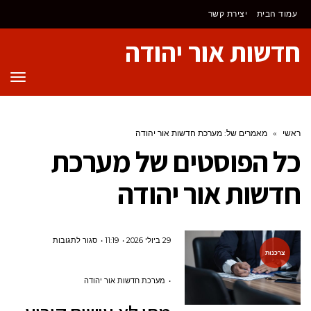
לתוכן
עמוד הבית
יצירת קשר
חדשות אור יהודה
תפר
ראשי
»
מאמרים של: מערכת חדשות אור יהודה
כל הפוסטים של
מערכת
חדשות אור יהודה
על
29 ביולי 2026
11:19
סגור לתגובות
צרכנות
מתי
לא
מערכת חדשות אור יהודה
עושים