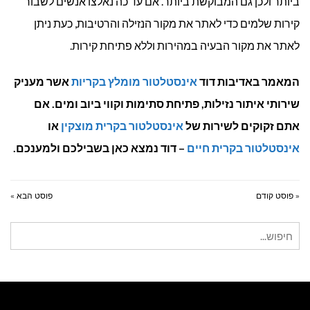
ביותר ולכן גם המבוקשת ביותר. אם עד כה נאלצו אנשים לשבור
קירות שלמים כדי לאתר את מקור הנזילה והרטיבות, כעת ניתן
לאתר את מקור הבעיה במהירות וללא פתיחת קירות.
המאמר באדיבות דוד
אינסטלטור מומלץ בקריות
אשר מעניק
שירותי איתור נזילות, פתיחת סתימות וקווי ביוב ומים. אם
אתם זקוקים לשירות של
אינסטלטור בקרית מוצקין
או
אינסטלטור בקרית חיים
– דוד נמצא כאן בשבילכם ולמענכם.
« פוסט קודם
פוסט הבא »
חיפוש
עבור: