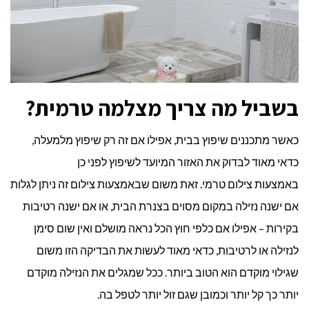
בשביל מה צריך מצלמה טרמית?
כאשר מתכננים שיפוץ בבית, אפילו אם זה רק שיפוץ מלמעלה,
כדאי מאוד לבדוק את האזור המיועד לשיפוץ לפני כן
באמצעות צילום טרמי. זאת משום שבאמצעות צילום זה ניתן לגלות
אם ישנה נזילה במקום מסוים בצנרת הבית, או אם ישנה רטיבות
בקירות – אפילו אם כלפי חוץ הכל נראה מושלם ואין שום סימן
לנזילה או לרטיבות, כדאי מאוד לעשות את הבדיקה הזו משום
שגילוי מוקדם הוא הטוב ביותר. ככל שמגלים את הנזילה מוקדם
יותר כך קל יותר וכמובן שגם זול יותר לטפל בה.