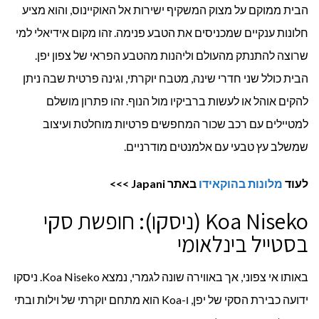
הבית ממוקם על מצוק המשקיף ישירות אל האוקיינוס, והוא מציע
חלונות ענקיים שמכניסים את הטבע פנימה. זהו מקום אידיאלי למי
שרוצה להתנתק מהעולם וליהנות מהטבע הפראי של צפון יפן.
הבית כולל שני חדרי שינה, מטבח יוקרתי, וגינה פרטית שבה ניתן
להקים אוהל או לעשות ברביקיו מול הנוף. זהו פתרון מושלם
למטיילים עם רכב שכור המחפשים פרטיות מוחלטת ועיצוב
שמשלב עץ טבעי עם אלמנטים מודרניים.
לעוד
מלונות בהוקאידו
באתר
Japani
>>>
Koa Niseko (ניסקו): חופשת סקי
בסטייל בינלאומי
באותו אי צפוני, אך באווירה שונה לגמרי, נמצא Koa Niseko. ניסקו
ידועה כבירת הסקי של יפן, ו-Koa הוא מתחם יוקרתי של וילות ובתי