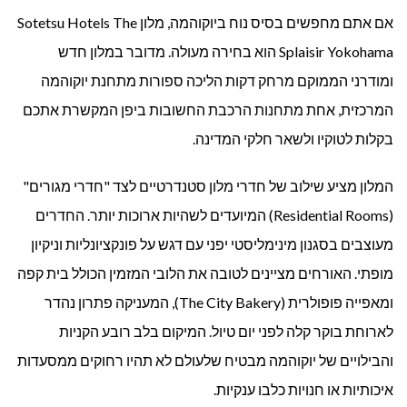
אם אתם מחפשים בסיס נוח ביוקוהמה, מלון Sotetsu Hotels The
Splaisir Yokohama הוא בחירה מעולה. מדובר במלון חדש
ומודרני הממוקם מרחק דקות הליכה ספורות מתחנת יוקוהמה
המרכזית, אחת מתחנות הרכבת החשובות ביפן המקשרת אתכם
בקלות לטוקיו ולשאר חלקי המדינה.
המלון מציע שילוב של חדרי מלון סטנדרטיים לצד "חדרי מגורים"
(Residential Rooms) המיועדים לשהיות ארוכות יותר. החדרים
מעוצבים בסגנון מינימליסטי יפני עם דגש על פונקציונליות וניקיון
מופתי. האורחים מציינים לטובה את הלובי המזמין הכולל בית קפה
ומאפייה פופולרית (The City Bakery), המעניקה פתרון נהדר
לארוחת בוקר קלה לפני יום טיול. המיקום בלב רובע הקניות
והבילויים של יוקוהמה מבטיח שלעולם לא תהיו רחוקים ממסעדות
איכותיות או חנויות כלבו ענקיות.