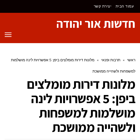
לתוכן
עמוד הבית
יצירת קשר
חדשות אור יהודה
תפר
ראשי
»
תרבות ופנאי
»
מלונות דירות מומלצים ביפן: 5 אפשרויות לינה מושלמות
למשפחות ולשהייה ממושכת
מלונות דירות מומלצים
ביפן: 5 אפשרויות לינה
מושלמות למשפחות
ולשהייה ממושכת