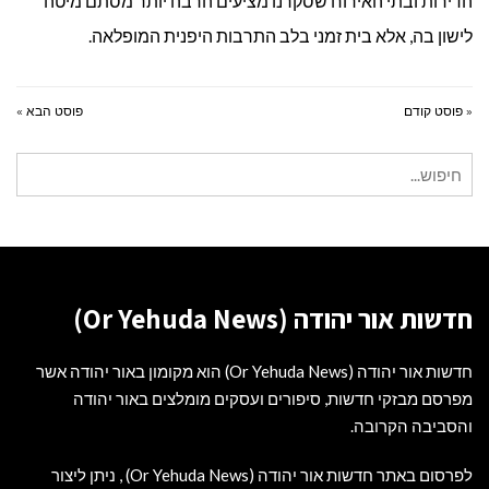
הדירות ובתי האירוח שסקרנו מציעים הרבה יותר מסתם מיטה
לישון בה, אלא בית זמני בלב התרבות היפנית המופלאה.
« פוסט קודם
פוסט הבא »
חיפוש
עבור:
חדשות אור יהודה (Or Yehuda News)
חדשות אור יהודה (Or Yehuda News) הוא מקומון באור יהודה אשר
מפרסם מבזקי חדשות, סיפורים ועסקים מומלצים באור יהודה
והסביבה הקרובה.
לפרסום באתר חדשות אור יהודה (Or Yehuda News) , ניתן ליצור