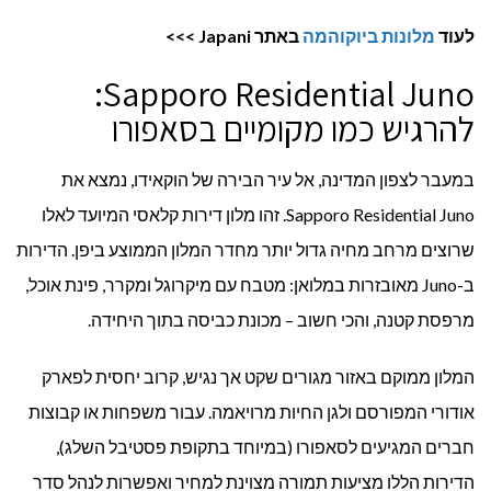
לעוד
מלונות ביוקוהמה
באתר
Japani
>>>
Sapporo Residential Juno:
להרגיש כמו מקומיים בסאפורו
במעבר לצפון המדינה, אל עיר הבירה של הוקאידו, נמצא את
Sapporo Residential Juno. זהו מלון דירות קלאסי המיועד לאלו
שרוצים מרחב מחיה גדול יותר מחדר המלון הממוצע ביפן. הדירות
ב-Juno מאובזרות במלואן: מטבח עם מיקרוגל ומקרר, פינת אוכל,
מרפסת קטנה, והכי חשוב – מכונת כביסה בתוך היחידה.
המלון ממוקם באזור מגורים שקט אך נגיש, קרוב יחסית לפארק
אודורי המפורסם ולגן החיות מרויאמה. עבור משפחות או קבוצות
חברים המגיעים לסאפורו (במיוחד בתקופת פסטיבל השלג),
הדירות הללו מציעות תמורה מצוינת למחיר ואפשרות לנהל סדר