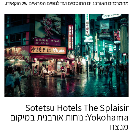
מהמרכזים האורבניים התוססים ועד לנופים הפראיים של הוקאידו.
ולשהייה
ממושכת
Sotetsu Hotels The Splaisir
Yokohama: נוחות אורבנית במיקום
מנצח