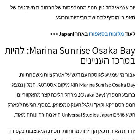
יום עצמאי לחלוטין. הנוף מהמרפסות של הרחובות השקטים של
סאפורו מוסיף לתחושת הביתיות והרוגע.
לעוד
מלונות בסאפורו
באתר
Japani
>>>
Marina Sunrise Osaka Bay: להיות
במרכז העניינים
עבור מי שמגיע לאוסקה עם דגש על אטרקציות משפחתיות,
Marina Sunrise Osaka Bay הוא מיקום אסטרטגי. המלון נמצא
ברובע המפרץ (Osaka Bay), מרחק הליכה קצר מהאקווריום
המפורסם "קאיוקאן" וגלגל הענק טמפוזאן. בנוסף, הגישה לפארק
השעשועים Universal Studios Japan היא מהירה ונוחה מאוד.
יחידות האירוח כאן הן דירות מרווחות יחסית, המעוצבות בקפידה