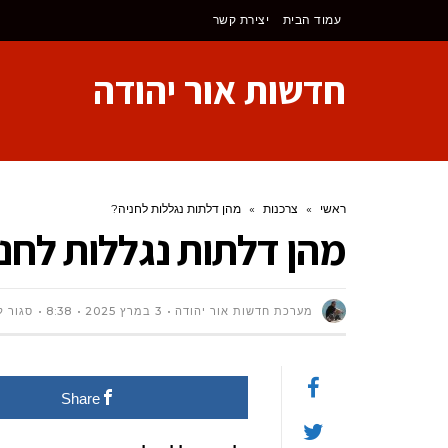
לתוכן
עמוד הבית
יצירת קשר
חדשות אור יהודה
ראשי
»
צרכנות
»
מהן דלתות נגללות לחניה?
מהן דלתות נגללות לחנ
מערכת חדשות אור יהודה
3 במרץ 2025
8:38
סגור ל
Share