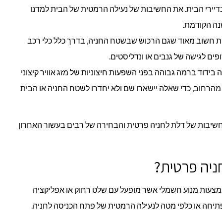
יירי הבית. את החשיבות של נעילה הרמטית של הבית למדנו
נה הקודמת.
ית חשוב מאוד שגם הרכוש שבשטח החניה, בדרך כלל כלי רכב
ופים לגישה של גנבים או ונדליסטים.
בידוד ברמה גבוהה בפני השפעות חיצוניות של מזג אוויר קיצוני
מהרחוב, כדי שאלה יישארו שם ולא יחדרו לשטח החניה או הבית
החשיבות של דלת לחניה פרטית והבחירה של רבים בעשור האחרון
ניה פרטית?
מצעות מנוע חשמלי אשר מופעל עם שלט רחוק או אפליקציה
יחה או כלפי מטה לנעילה הרמטית של פתח הכניסה לחניה.