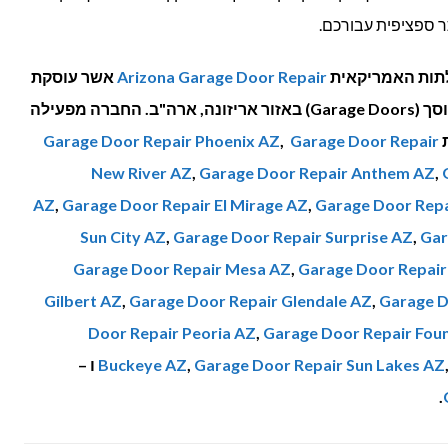
תר ספציפית עבורכם.
תות האמריקאית
Arizona Garage Door Repair
אשר עוסקת
בשיווק, התקנה או תיקון של דלתות מוסך (Garage Doors) באזור אריזונה, ארה"ב. החברה מפעילה
ת
Garage Door Repair
,
Garage Door Repair Phoenix AZ
New River AZ
,
Garage Door Repair Anthem AZ
,
AZ
,
Garage Door Repair El Mirage AZ
,
Garage Door Rep
Sun City AZ
,
Garage Door Repair Surprise AZ
,
Gar
Garage Door Repair Mesa AZ
,
Garage Door Repair
Gilbert AZ
,
Garage Door Repair Glendale AZ
,
Garage D
Door Repair Peoria AZ
,
Garage Door Repair Fount
Garage Door Repair Sun Lakes AZ
,
Buckeye AZ
ו –
.