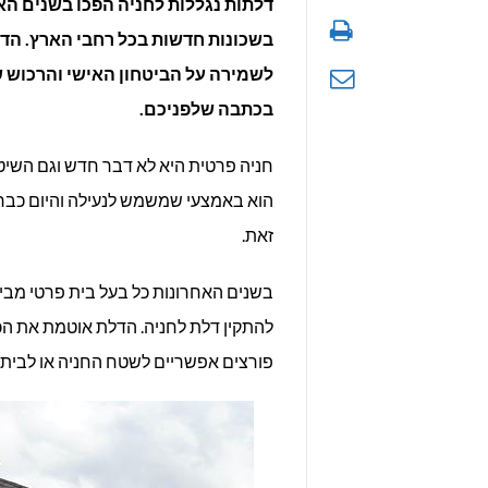
דלתות נגללות לחניה הפכו בשנים הא
בשכונות חדשות בכל רחבי הארץ. הדל
לשמירה על הביטחון האישי והרכוש ש
בכתבה שלפניכם.
חניה פרטית היא לא דבר חדש וגם השיטו
הוא באמצעי שמשמש לנעילה והיום כבר
זאת.
בשנים האחרונות כל בעל בית פרטי מבין
להתקין דלת לחניה. הדלת אוטמת את הכנ
פורצים אפשריים לשטח החניה או לבית ו