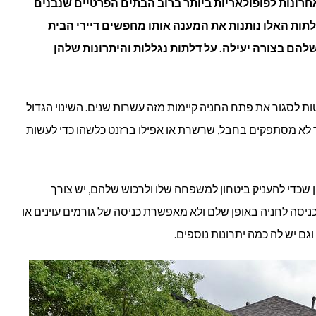
חרונות לפופולאריות ביותר ברוב הבתים הפרטיים שנבנים
תות האלו נותנות את המענה אותו מחפשים דיירי הבית
להם בצורה יעילה. על דלתות נגללות והיתרונות שלהן
ת לסגור את פתח החניה קיימות מזה עשרות שנים. השינוי הגדול
 לא מסתפקים בחבל, שרשרת או אפילו ברזנט כלשהו כדי לעשות
 שכדי להעניק ביטחון למשפחה שלו ולרכוש שלהם, יש צורך
יסה לחניה באופן שלם ולא מאפשרת כניסה של גורמים עוינים או
גם יש לה כמה יתרונות נוספים.