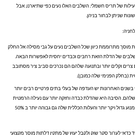
ילות של תריס חשמלי. השלבים האלו נעים כפי שתיארנו, אבל
נות שניתן לבחור בניהן.
חניה:
ת מוסך מתרוממת כיוון שכל השלבים נעים על גבי מסילה אל החלק
שלבים של הדלת הזאת רחבים וכבדים יחסית לאפשרות הבאה.
צרים וקלים יותר ובתנועה שלהם הם נכרכים סביב ציר מסתובב
 (בחלק הפנימי שלה כמובן).
י בשנים האחרונות יש העדפה של בעלי בתים פרטיים רבים יותר
שלהם. הסיבה היא שהדלת כבדה וחזקה יותר עם נעילה הרמטית
מעט יותר. מצד שני הדלת הזאת דורשת מנוע גדול ויקר יותר והעלות הכללית שלה גם גבוהה יותר ב 50%
 כדאי לערוך סקר שוק ולקבל יעוץ של מתקין דלתות מוסך מקצועי