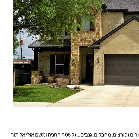
רים (פורצים, מחבלים, גנבים…) לשטח החניה ומשם אולי אל תוך