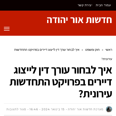
לתוכן
עמוד הבית
יצירת קשר
חדשות אור יהודה
תפר
ראשי
»
חוק ומשפט
»
איך לבחור עורך דין לייצוג דיירים בפרויקט התחדשות
עירונית?
איך לבחור עורך דין לייצוג
דיירים בפרויקט התחדשות
עירונית?
על
מערכת חדשות אור יהודה
15 בינואר 2024
16:46
סגור לתגובות