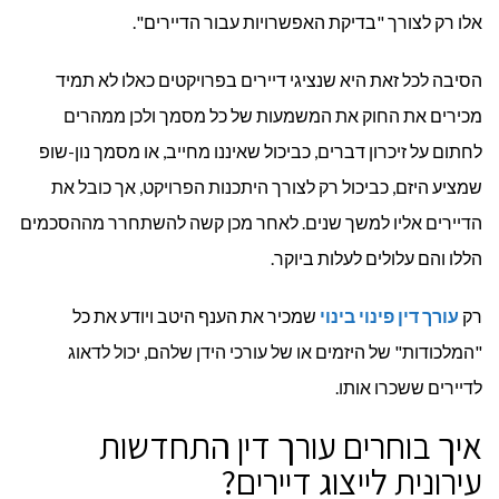
אלו רק לצורך "בדיקת האפשרויות עבור הדיירים".
הסיבה לכל זאת היא שנציגי דיירים בפרויקטים כאלו לא תמיד
מכירים את החוק את המשמעות של כל מסמך ולכן ממהרים
לחתום על זיכרון דברים, כביכול שאיננו מחייב, או מסמך נון-שופ
שמציע היזם, כביכול רק לצורך היתכנות הפרויקט, אך כובל את
הדיירים אליו למשך שנים. לאחר מכן קשה להשתחרר מההסכמים
הללו והם עלולים לעלות ביוקר.
רק
עורך דין פינוי בינוי
שמכיר את הענף היטב ויודע את כל
"המלכודות" של היזמים או של עורכי הידן שלהם, יכול לדאוג
לדיירים ששכרו אותו.
איך בוחרים עורך דין התחדשות
עירונית לייצוג דיירים?