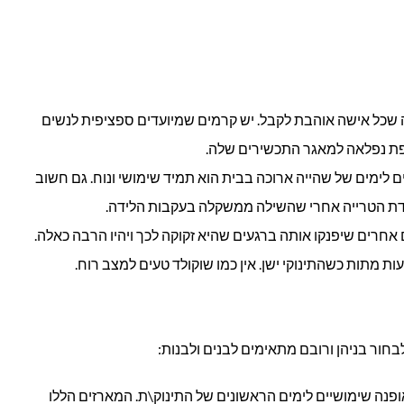
 שכל אישה אוהבת לקבל. יש קרמים שמיועדים ספציפית לנשים
ספת נפלאה למאגר התכשירים שלה.
 לימים של שהייה ארוכה בבית הוא תמיד שימושי ונוח. גם חשוב
דת הטרייה אחרי שהשילה ממשקלה בעקבות הלידה.
 אחרים שיפנקו אותה ברגעים שהיא זקוקה לכך ויהיו הרבה כאלה.
ת מתות כשהתינוקי ישן. אין כמו שוקולד טעים למצב רוח.
בחור בניהן ורובם מתאימים לבנים ולבנות:
ופנה שימושיים לימים הראשונים של התינוק\ת. המארזים הללו