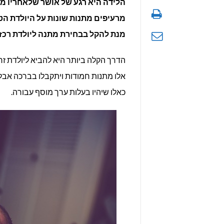
הלידה היא רגע של אושר שלאחריו מג
מרעיפים מתנות שונות על היולדת הטר
מנת להקל בבחירת מתנה ליולדת רכזנו 5 מתנות עם סבירות גבוהה שכל יולדת תשמח 
הדרך הקלה ביותר היא להביא ליולדת זר 
אלו מתנות חמודות ויתקבלו בברכה אבל
כאלו שיהיו בעלות ערך מוסף עבורה.