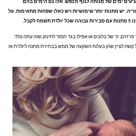
יעים ימים של מנוחה לגוף ולנפש. אלו גם הימים בהם
יה. יש מתנות יותר שימושיות ויש כאלו שפחות מתאימות. על
הכי
לקבל.
נשמח
פרחים, זר של בלונים או אפילו בגד חמוד לתינוק שזה עתה נולד.
לקבל?
 קשה לציין שהן בעלות השקעה של ממש בבחירת מתנה ליולדת או