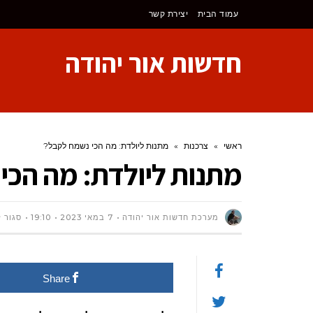
לתוכן
עמוד הבית
יצירת קשר
חדשות אור יהודה
ראשי
»
צרכנות
»
מתנות ליולדת: מה הכי נשמח לקבל?
מתנות ליולדת: מה הכי
מערכת חדשות אור יהודה
7 במאי 2023
19:10
סגור 
Share