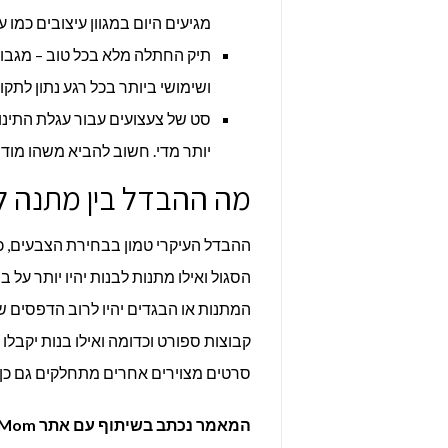
מגיעים היום במגוון עיצובים כמו ע
תיק החתלה מלא בכל טוב – מגבונ
ושימושי ביותר בכל רגע נתון לתקו
סט של צעצועים עבור עגלת התינוק
יותר מדי. חשוב להביא משהו מודר
מה ההבדל בין מתנה לי
ההבדל העיקרי טמון בבחירת הצבעים, כא
הסגול ואילו מתנות לבנות יהיו יותר על 
המתנות או הבגדים יהיו לרוב הדפסים שו
קבוצות ספורט וכדומה ואילו בנות יקבלו 
סרטים מצוירים אחרים מתחלקים גם כן ב
המאמר נכתב בשיתוף עם אתר New Mom אשר מתמחה במשלוח של