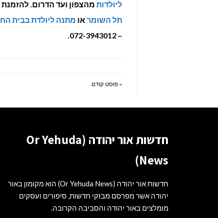
ליולדות
מהצפון ועד הדרום. להזמנת
תל השומר
או
מתנה ליולדת בבית החו
– 072-3943012.
« פוסט קודם
חדשות אור יהודה (Or Yehuda
News)
חדשות אור יהודה (Or Yehuda News) הוא מקומון באור
יהודה אשר מפרסם מבזקי חדשות, סיפורים ועסקים
מומלצים באור יהודה והסביבה הקרובה.